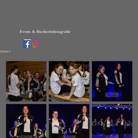
Direkt zum Seiteninhalt
Event- & Hochzeitsfotografie
Menü überspringen
Galerie 1