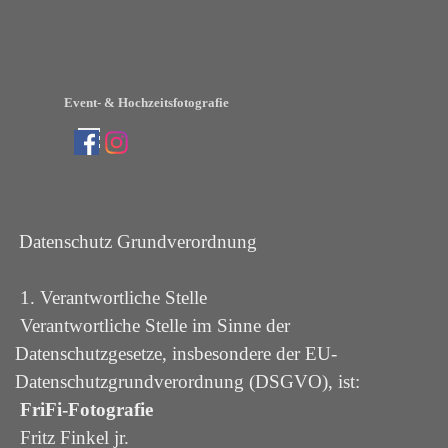
Direkt zum Seiteninhalt
Event- & Hochzeitsfotografie
Menü überspringen
Datenschutz Grundverordnung
1. Verantwortliche Stelle
Verantwortliche Stelle im Sinne der
Datenschutzgesetze, insbesondere der EU-
Datenschutzgrundverordnung (DSGVO), ist:
FriFi-Fotografie
Fritz Finkel jr.